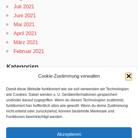
Juli 2021
Juni 2021
Mai 2021
April 2021
März 2021
Februar 2021
Kategorien
Cookie-Zustimmung verwalten
App
Garten
Damit diese Website funktioniert wie sie soll verwenden wir Technologien
wie Cookies. Dabei werden u. U. Geräteinformationen gespeichert
Matthias
und/oder darauf zugegriffen. Wenn du diesen Technologien zustimmst,
funktioniert hier hoffentlich alles wie gewollt. Wenn du deine Zustimmung
Netzwelt
nicht erteilst oder zurückziehst, können bestimmte Merkmale und
Rezepte
Funktionen beeinträchtigt werden.
Swift
Akzeptieren