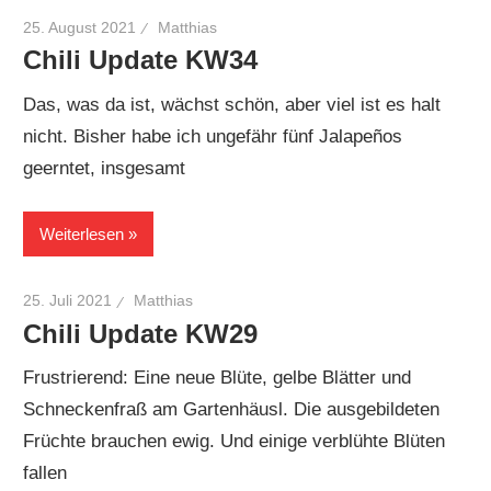
25. August 2021
Matthias
Chili Update KW34
Das, was da ist, wächst schön, aber viel ist es halt
nicht. Bisher habe ich ungefähr fünf Jalapeños
geerntet, insgesamt
Weiterlesen
25. Juli 2021
Matthias
Chili Update KW29
Frustrierend: Eine neue Blüte, gelbe Blätter und
Schneckenfraß am Gartenhäusl. Die ausgebildeten
Früchte brauchen ewig. Und einige verblühte Blüten
fallen