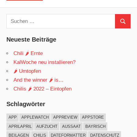
Suchen
Suchen
nach:
Neueste Beiträge
Chili 🌶 Ernte
KalWoche neu installieren?
🌶 Umtopfen
And the winner 🌶 is…
Chilis 🌶 2022 – Eintopfen
Schlagwörter
APP
APPLEWATCH
APPREVIEW
APPSTORE
APRILAPRIL
AUFZUCHT
AUSSAAT
BAYRISCH
BEILAGEN
CHILIS
DATEFORMATTER
DATENSCHUTZ