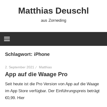
Zum
Matthias Deuschl
Inhalt
springen
aus Zorneding
Schlagwort:
iPhone
2. September 2021
Matthias
App auf die Waage Pro
Seit heute ist die Pro Version von App auf die Waage
im App Store verfügbar. Der Einführungspreis beträgt
€0,99. Hier