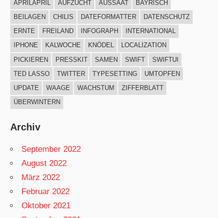
APRILAPRIL
AUFZUCHT
AUSSAAT
BAYRISCH
BEILAGEN
CHILIS
DATEFORMATTER
DATENSCHUTZ
ERNTE
FREILAND
INFOGRAPH
INTERNATIONAL
IPHONE
KALWOCHE
KNÖDEL
LOCALIZATION
PICKIEREN
PRESSKIT
SAMEN
SWIFT
SWIFTUI
TED LASSO
TWITTER
TYPESETTING
UMTOPFEN
UPDATE
WAAGE
WACHSTUM
ZIFFERBLATT
ÜBERWINTERN
Archiv
September 2022
August 2022
März 2022
Februar 2022
Oktober 2021