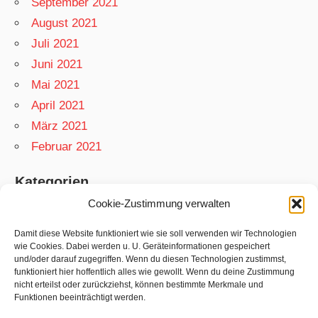
September 2021
August 2021
Juli 2021
Juni 2021
Mai 2021
April 2021
März 2021
Februar 2021
Kategorien
Cookie-Zustimmung verwalten
App
Garten
Damit diese Website funktioniert wie sie soll verwenden wir Technologien
wie Cookies. Dabei werden u. U. Geräteinformationen gespeichert
Matthias
und/oder darauf zugegriffen. Wenn du diesen Technologien zustimmst,
funktioniert hier hoffentlich alles wie gewollt. Wenn du deine Zustimmung
Netzwelt
nicht erteilst oder zurückziehst, können bestimmte Merkmale und
Rezepte
Funktionen beeinträchtigt werden.
Swift