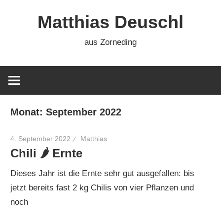
Zum
Matthias Deuschl
Inhalt
springen
aus Zorneding
Monat:
September 2022
4. September 2022
Matthias
Chili 🌶 Ernte
Dieses Jahr ist die Ernte sehr gut ausgefallen: bis
jetzt bereits fast 2 kg Chilis von vier Pflanzen und
noch