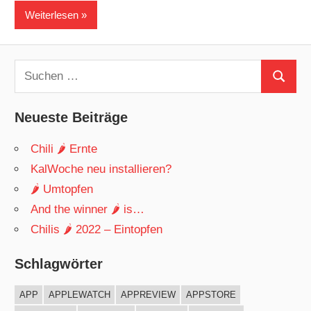
Weiterlesen
Suchen
Suchen
nach:
Neueste Beiträge
Chili 🌶 Ernte
KalWoche neu installieren?
🌶 Umtopfen
And the winner 🌶 is…
Chilis 🌶 2022 – Eintopfen
Schlagwörter
APP
APPLEWATCH
APPREVIEW
APPSTORE