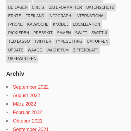
BEILAGEN
CHILIS
DATEFORMATTER
DATENSCHUTZ
ERNTE
FREILAND
INFOGRAPH
INTERNATIONAL
IPHONE
KALWOCHE
KNÖDEL
LOCALIZATION
PICKIEREN
PRESSKIT
SAMEN
SWIFT
SWIFTUI
TED LASSO
TWITTER
TYPESETTING
UMTOPFEN
UPDATE
WAAGE
WACHSTUM
ZIFFERBLATT
ÜBERWINTERN
Archiv
September 2022
August 2022
März 2022
Februar 2022
Oktober 2021
September 2021