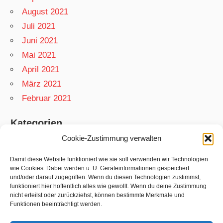
August 2021
Juli 2021
Juni 2021
Mai 2021
April 2021
März 2021
Februar 2021
Kategorien
Cookie-Zustimmung verwalten
App
Garten
Damit diese Website funktioniert wie sie soll verwenden wir Technologien
wie Cookies. Dabei werden u. U. Geräteinformationen gespeichert
Matthias
und/oder darauf zugegriffen. Wenn du diesen Technologien zustimmst,
funktioniert hier hoffentlich alles wie gewollt. Wenn du deine Zustimmung
Netzwelt
nicht erteilst oder zurückziehst, können bestimmte Merkmale und
Rezepte
Funktionen beeinträchtigt werden.
Swift