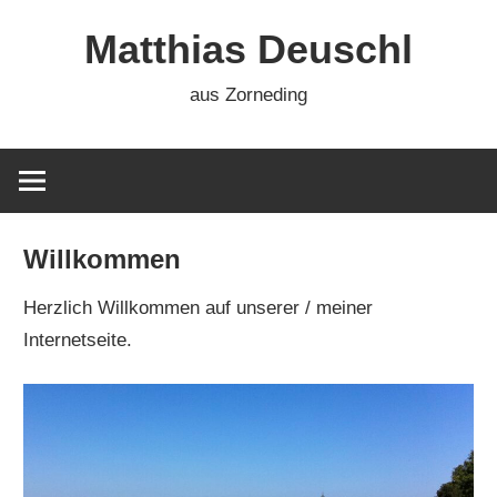
Zum
Matthias Deuschl
Inhalt
springen
aus Zorneding
Willkommen
Herzlich Willkommen auf unserer / meiner
Internetseite.