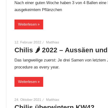
Nach einer guten Woche haben 3 von 4 Ballen eine 
ausgekeimtem Pflänzchen
Weiterlesen
12. Februar 2022
Matthias
Chilis 🌶 2022 – Aussäen un
Das langweilige zuerst: Je drei Samen von letztem
procedure as every year.
Weiterlesen
24. Oktober 2021
Matthias
Chilis überwintern KW42