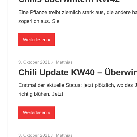
Eine Pflanze treibt ziemlich stark aus, die andere ha
zögerlich aus. Sie
Weiterlesen
9. Oktober 2021
Matthias
Chili Update KW40 – Überwin
Erstmal der aktuelle Status: jetzt plötzlich, wo das
richtig blühen. Jetzt
Weiterlesen
3. Oktober 2021
Matthias