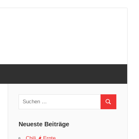
Suchen
Suchen
nach:
Neueste Beiträge
Chili 🌶 Ernte