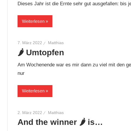
Dieses Jahr ist die Ernte sehr gut ausgefallen: bis j
Weiterlesen
7. März 2022
Matthias
🌶 Umtopfen
Am Wochenende war es mir dann zu viel mit den gelb
nur
Weiterlesen
2. März 2022
Matthias
And the winner 🌶 is…