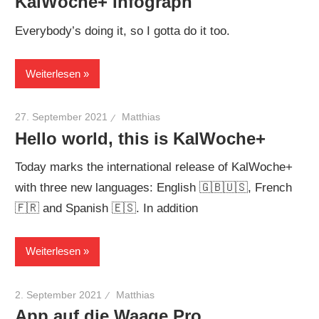
KalWoche+ Infograph
Everybody’s doing it, so I gotta do it too.
Weiterlesen
27. September 2021
Matthias
Hello world, this is KalWoche+
Today marks the international release of KalWoche+
with three new languages: English 🇬🇧🇺🇸, French
🇫🇷 and Spanish 🇪🇸. In addition
Weiterlesen
2. September 2021
Matthias
App auf die Waage Pro