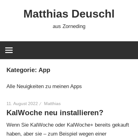
Zum
Matthias Deuschl
Inhalt
springen
aus Zorneding
Kategorie:
App
Alle Neuigkeiten zu meinen Apps
11. August 2022
Matthias
KalWoche neu installieren?
Wenn Sie KalWoche oder KalWoche+ bereits gekauft
haben, aber sie – zum Beispiel wegen einer