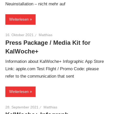
Neuinstallation – nicht mehr auf
Weiterlesen
16. Oktober 2021
Matthias
Press Package / Media Kit for
KalWoche+
Information about KalWoche+ Infographic App Store
Link: apple.com Test Flight / Promo Code: please
refer to the communication that sent
Weiterlesen
28. September 2021
Matthias