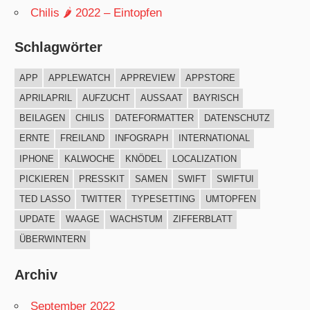
Chilis 🌶 2022 – Eintopfen
Schlagwörter
APP
APPLEWATCH
APPREVIEW
APPSTORE
APRILAPRIL
AUFZUCHT
AUSSAAT
BAYRISCH
BEILAGEN
CHILIS
DATEFORMATTER
DATENSCHUTZ
ERNTE
FREILAND
INFOGRAPH
INTERNATIONAL
IPHONE
KALWOCHE
KNÖDEL
LOCALIZATION
PICKIEREN
PRESSKIT
SAMEN
SWIFT
SWIFTUI
TED LASSO
TWITTER
TYPESETTING
UMTOPFEN
UPDATE
WAAGE
WACHSTUM
ZIFFERBLATT
ÜBERWINTERN
Archiv
September 2022