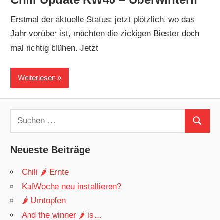
Erstmal der aktuelle Status: jetzt plötzlich, wo das
Jahr vorüber ist, möchten die zickigen Biester doch
mal richtig blühen. Jetzt
Weiterlesen
Suchen
Suchen
nach:
Neueste Beiträge
Chili 🌶 Ernte
KalWoche neu installieren?
🌶 Umtopfen
And the winner 🌶 is…