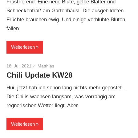
Frustrierend: Eine neue Blüte, gelbe Blätter und
Schneckenfraß am Gartenhäusl. Die ausgebildeten
Früchte brauchen ewig. Und einige verblühte Blüten
fallen
Weiterlesen
18. Juli 2021
Matthias
Chili Update KW28
Hui, jetzt hab ich schon lang nichts mehr gepostet…
Die Chilis wachsen langsam, was vorrangig am
regnerischen Wetter liegt. Aber
Weiterlesen