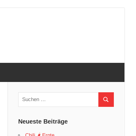
Suchen
Suchen
nach:
Neueste Beiträge
Chili 🌶 Ernte