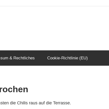
ssum & Rechtliches
Cookie-Richtlinie (EU)
brochen
ten die Chilis raus auf die Terrasse.