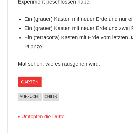
Experiment beschlossen habe:
Ein (grauer) Kasten mit neuer Erde und nur ei
Ein (grauer) Kasten mit neuer Erde und zwei 
Ein (terracotta) Kasten mit Erde vom letzten 
Pflanze.
Mal sehen, wie es rausgehen wird.
GARTEN
AUFZUCHT
CHILIS
Beitragsnavigation
Vorheriger
Umtopfen die Dritte
Beitrag: