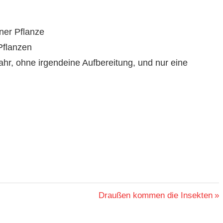
ner Pflanze
Pflanzen
Jahr, ohne irgendeine Aufbereitung, und nur eine
Nächster
Draußen kommen die Insekten
Beitrag: