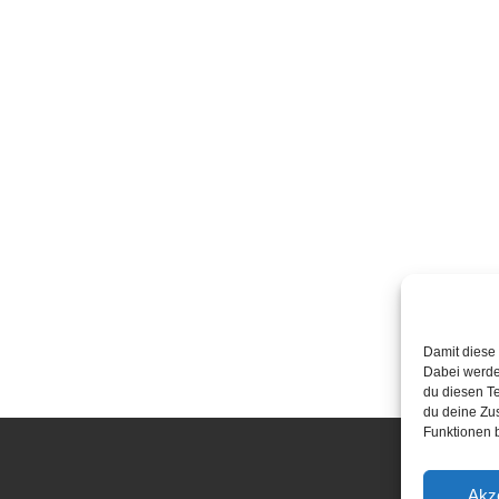
Damit diese 
Dabei werde
du diesen Te
du deine Zu
Funktionen b
Akz