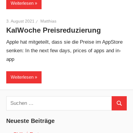
Weiterlesen
3. August 2021
Matthias
KalWoche Preisreduzierung
Apple hat mitgeteilt, dass sie die Preise im AppStore
senken: In the next few days, prices of apps and in-
app
Weiterlesen
Suchen
Suchen
nach:
Neueste Beiträge