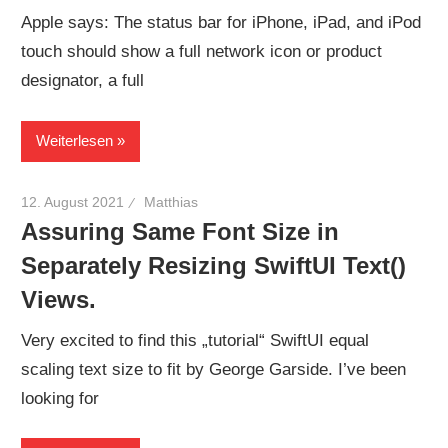
Apple says: The status bar for iPhone, iPad, and iPod
touch should show a full network icon or product
designator, a full
Weiterlesen
12. August 2021
Matthias
Assuring Same Font Size in
Separately Resizing SwiftUI Text()
Views.
Very excited to find this „tutorial“ SwiftUI equal
scaling text size to fit by George Garside. I’ve been
looking for