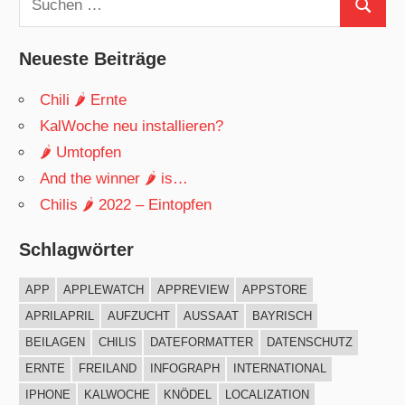
Suchen
nach:
Neueste Beiträge
Chili 🌶 Ernte
KalWoche neu installieren?
🌶 Umtopfen
And the winner 🌶 is…
Chilis 🌶 2022 – Eintopfen
Schlagwörter
APP
APPLEWATCH
APPREVIEW
APPSTORE
APRILAPRIL
AUFZUCHT
AUSSAAT
BAYRISCH
BEILAGEN
CHILIS
DATEFORMATTER
DATENSCHUTZ
ERNTE
FREILAND
INFOGRAPH
INTERNATIONAL
IPHONE
KALWOCHE
KNÖDEL
LOCALIZATION