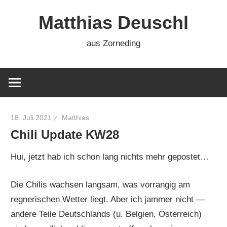
Zum
Matthias Deuschl
Inhalt
springen
aus Zorneding
18. Juli 2021
Matthias
Chili Update KW28
Hui, jetzt hab ich schon lang nichts mehr gepostet…
Die Chilis wachsen langsam, was vorrangig am
regnerischen Wetter liegt. Aber ich jammer nicht —
andere Teile Deutschlands (u. Belgien, Österreich)