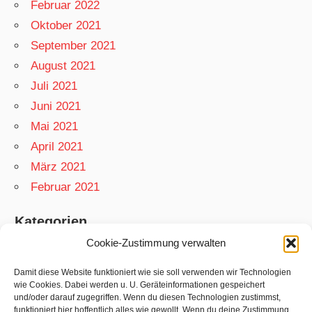
Februar 2022
Oktober 2021
September 2021
August 2021
Juli 2021
Juni 2021
Mai 2021
April 2021
März 2021
Februar 2021
Kategorien
Cookie-Zustimmung verwalten
App
Garten
Damit diese Website funktioniert wie sie soll verwenden wir Technologien
wie Cookies. Dabei werden u. U. Geräteinformationen gespeichert
Matthias
und/oder darauf zugegriffen. Wenn du diesen Technologien zustimmst,
funktioniert hier hoffentlich alles wie gewollt. Wenn du deine Zustimmung