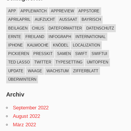
APP
APPLEWATCH
APPREVIEW
APPSTORE
APRILAPRIL
AUFZUCHT
AUSSAAT
BAYRISCH
BEILAGEN
CHILIS
DATEFORMATTER
DATENSCHUTZ
ERNTE
FREILAND
INFOGRAPH
INTERNATIONAL
IPHONE
KALWOCHE
KNÖDEL
LOCALIZATION
PICKIEREN
PRESSKIT
SAMEN
SWIFT
SWIFTUI
TED LASSO
TWITTER
TYPESETTING
UMTOPFEN
UPDATE
WAAGE
WACHSTUM
ZIFFERBLATT
ÜBERWINTERN
Archiv
September 2022
August 2022
März 2022