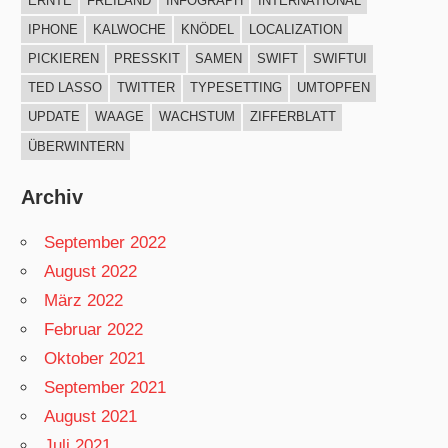
ERNTE
FREILAND
INFOGRAPH
INTERNATIONAL
IPHONE
KALWOCHE
KNÖDEL
LOCALIZATION
PICKIEREN
PRESSKIT
SAMEN
SWIFT
SWIFTUI
TED LASSO
TWITTER
TYPESETTING
UMTOPFEN
UPDATE
WAAGE
WACHSTUM
ZIFFERBLATT
ÜBERWINTERN
Archiv
September 2022
August 2022
März 2022
Februar 2022
Oktober 2021
September 2021
August 2021
Juli 2021