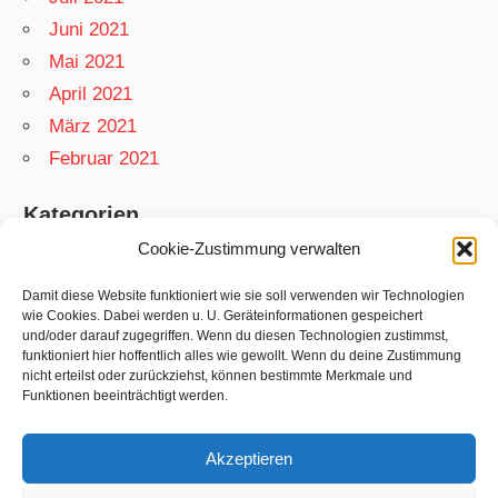
Juni 2021
Mai 2021
April 2021
März 2021
Februar 2021
Kategorien
Cookie-Zustimmung verwalten
App
Garten
Damit diese Website funktioniert wie sie soll verwenden wir Technologien
wie Cookies. Dabei werden u. U. Geräteinformationen gespeichert
Matthias
und/oder darauf zugegriffen. Wenn du diesen Technologien zustimmst,
funktioniert hier hoffentlich alles wie gewollt. Wenn du deine Zustimmung
Netzwelt
nicht erteilst oder zurückziehst, können bestimmte Merkmale und
Rezepte
Funktionen beeinträchtigt werden.
Swift
Akzeptieren