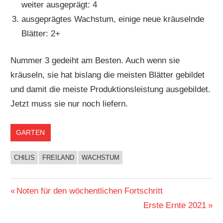
weiter ausgeprägt: 4
ausgeprägtes Wachstum, einige neue kräuselnde
Blätter: 2+
Nummer 3 gedeiht am Besten. Auch wenn sie
kräuseln, sie hat bislang die meisten Blätter gebildet
und damit die meiste Produktionsleistung ausgebildet.
Jetzt muss sie nur noch liefern.
GARTEN
CHILIS
FREILAND
WACHSTUM
Beitragsnavigation
Vorheriger
Noten für den wöchentlichen Fortschritt
Beitrag:
Nächster
Erste Ernte 2021
Beitrag: