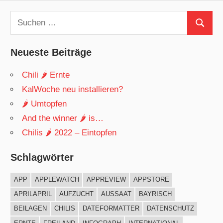
Suchen
Suchen
nach:
Neueste Beiträge
Chili 🌶 Ernte
KalWoche neu installieren?
🌶 Umtopfen
And the winner 🌶 is…
Chilis 🌶 2022 – Eintopfen
Schlagwörter
APP
APPLEWATCH
APPREVIEW
APPSTORE
APRILAPRIL
AUFZUCHT
AUSSAAT
BAYRISCH
BEILAGEN
CHILIS
DATEFORMATTER
DATENSCHUTZ