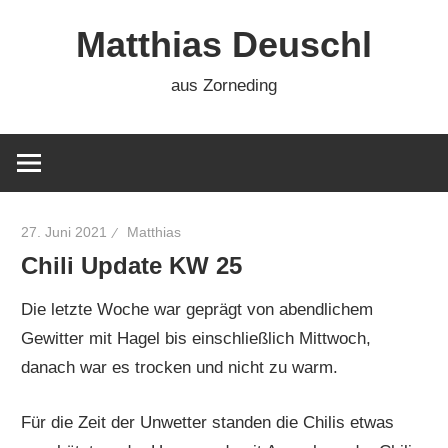
Zum
Matthias Deuschl
Inhalt
springen
aus Zorneding
27. Juni 2021
Matthias
Chili Update KW 25
Die letzte Woche war geprägt von abendlichem
Gewitter mit Hagel bis einschließlich Mittwoch,
danach war es trocken und nicht zu warm.
Für die Zeit der Unwetter standen die Chilis etwas