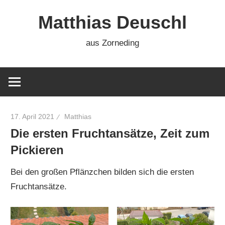
Zum
Matthias Deuschl
Inhalt
springen
aus Zorneding
17. April 2021
Matthias
Die ersten Fruchtansätze, Zeit zum
Pickieren
Bei den großen Pflänzchen bilden sich die ersten
Fruchtansätze.