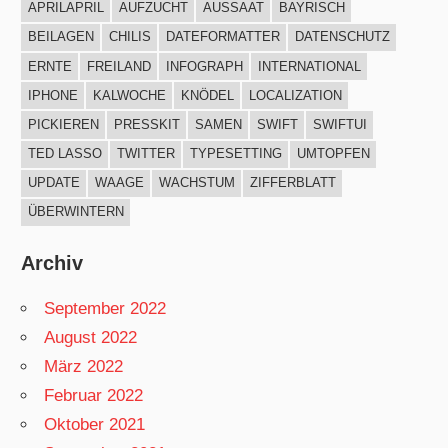
APRILAPRIL
AUFZUCHT
AUSSAAT
BAYRISCH
BEILAGEN
CHILIS
DATEFORMATTER
DATENSCHUTZ
ERNTE
FREILAND
INFOGRAPH
INTERNATIONAL
IPHONE
KALWOCHE
KNÖDEL
LOCALIZATION
PICKIEREN
PRESSKIT
SAMEN
SWIFT
SWIFTUI
TED LASSO
TWITTER
TYPESETTING
UMTOPFEN
UPDATE
WAAGE
WACHSTUM
ZIFFERBLATT
ÜBERWINTERN
Archiv
September 2022
August 2022
März 2022
Februar 2022
Oktober 2021