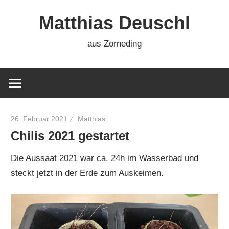
Zum
Matthias Deuschl
Inhalt
springen
aus Zorneding
26. Februar 2021
Matthias
Chilis 2021 gestartet
Die Aussaat 2021 war ca. 24h im Wasserbad und
steckt jetzt in der Erde zum Auskeimen.