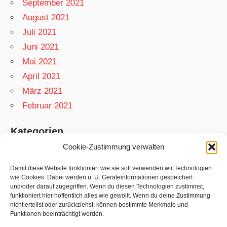
September 2021
August 2021
Juli 2021
Juni 2021
Mai 2021
April 2021
März 2021
Februar 2021
Kategorien
Cookie-Zustimmung verwalten
App
Garten
Damit diese Website funktioniert wie sie soll verwenden wir Technologien
wie Cookies. Dabei werden u. U. Geräteinformationen gespeichert
Matthias
und/oder darauf zugegriffen. Wenn du diesen Technologien zustimmst,
funktioniert hier hoffentlich alles wie gewollt. Wenn du deine Zustimmung
Netzwelt
nicht erteilst oder zurückziehst, können bestimmte Merkmale und
Rezepte
Funktionen beeinträchtigt werden.