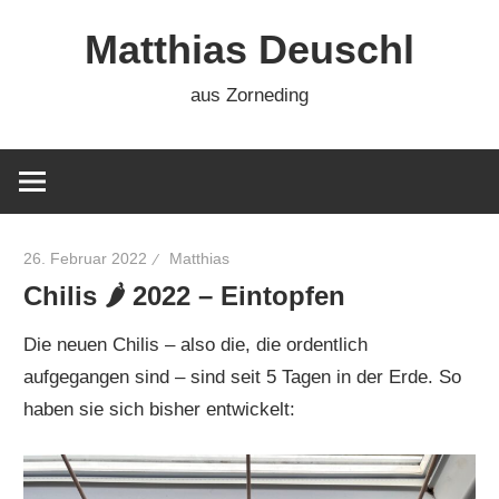
Zum
Matthias Deuschl
Inhalt
springen
aus Zorneding
26. Februar 2022
Matthias
Chilis 🌶 2022 – Eintopfen
Die neuen Chilis – also die, die ordentlich
aufgegangen sind – sind seit 5 Tagen in der Erde. So
haben sie sich bisher entwickelt: