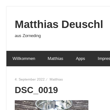
Zum
Inhalt
Matthias Deuschl
springen
aus Zorneding
Willkommen
Matthias
Apps
Impre
4. September 2022
Matthias
DSC_0019