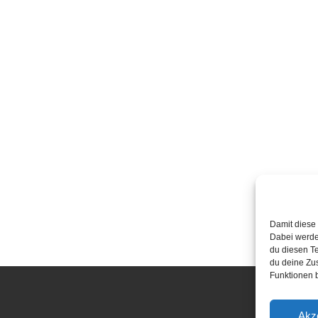
Damit diese 
Dabei werde
du diesen Te
du deine Zu
Funktionen b
Akz