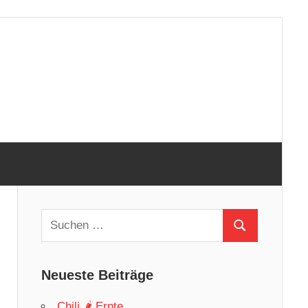
Suchen
Suchen
nach:
Neueste Beiträge
Chili 🌶 Ernte